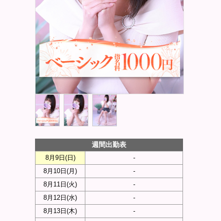
週間出勤表
8月9日(
日
)
-
8月10日(
月
)
-
8月11日(
火
)
-
8月12日(
水
)
-
8月13日(
木
)
-