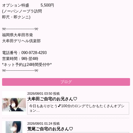
オプション特盛 5,500円
(ノーパンノーブラ訪問
即尺・即クンニ)
୨୧┈┈┈┈┈┈┈┈┈┈┈┈୨୧
福岡県大牟田市発
大牟田デリヘル倶楽部
電話番号：090-9728-4293
営業時間：9時-翌4時
*ネット予約は24時間受付中*
୨୧┈┈┈┈┈┈┈┈┈┈┈┈୨୧
ブログ
2026/08/01 03:50 投稿
大牟田ご自宅のお兄さん♡
今日もありがとう💕100分のロングでしかもたくさんオプシ
ョン…
2026/08/01 01:24 投稿
荒尾ご自宅のお兄さん♡