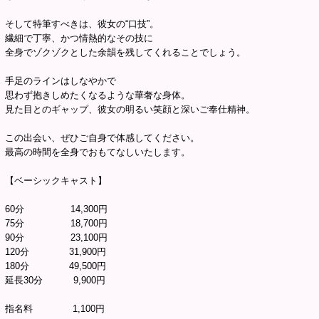
そして特筆すべきは、彼女の“口技”。
繊細で丁寧、かつ情熱的なその技に
全身でゾクゾクとした余韻を残してくれることでしょう。
手足のラインはしなやかで
思わず抱きしめたくなるような華奢な身体。
見た目とのギャップ、彼女の明るい笑顔と深いご奉仕精神。
この出会い、ぜひご自身で体感してください。
最高の時間を全身でおもてなしいたします。
【ベーシックキャスト】
60分 14,300円
75分 18,700円
90分 23,100円
120分 31,900円
180分 49,500円
延長30分 9,900円
指名料 1,100円